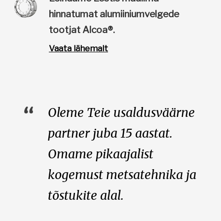
hinnatumat alumiiniumvelgede
tootjat Alcoa®.
Vaata lähemalt
Oleme Teie usaldusväärne
partner juba 15 aastat.
Omame pikaajalist
kogemust metsatehnika ja
tõstukite alal.