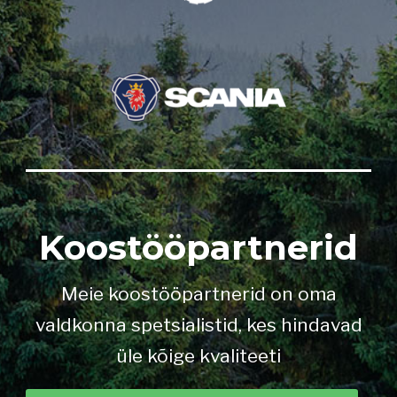
Koostööpartnerid
Meie koostööpartnerid on oma
valdkonna spetsialistid, kes hindavad
üle kõige kvaliteeti