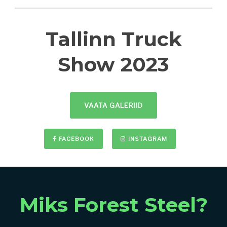
Tallinn Truck
Show 2023
VAATA GALERIID
FACEBOOK
INSTAGRAM
Miks Forest Steel?