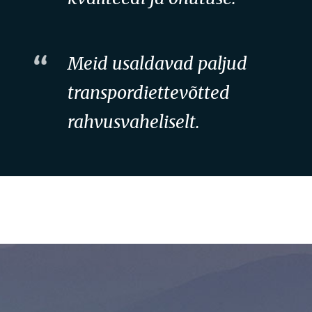
Meid usaldavad paljud
transpordiettevõtted
rahvusvaheliselt.