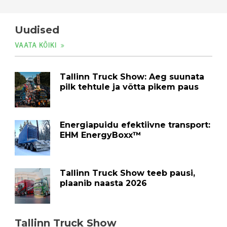
Uudised
VAATA KÕIKI
Tallinn Truck Show: Aeg suunata
pilk tehtule ja võtta pikem paus
Energiapuidu efektiivne transport:
EHM EnergyBoxx™
Tallinn Truck Show teeb pausi,
plaanib naasta 2026
Tallinn Truck Show