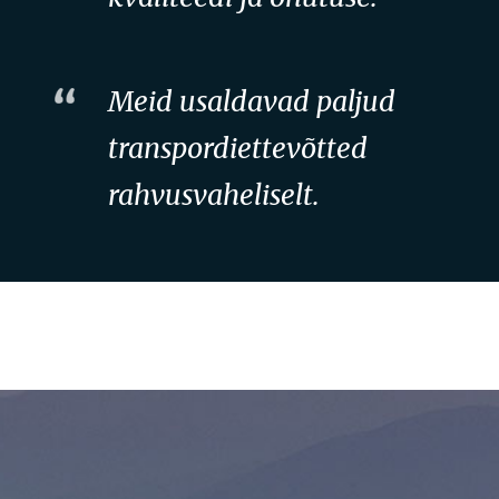
Meid usaldavad paljud
transpordiettevõtted
rahvusvaheliselt.