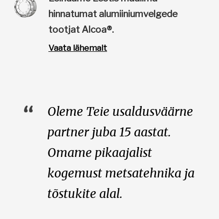
hinnatumat alumiiniumvelgede
tootjat Alcoa®.
Vaata lähemalt
Oleme Teie usaldusväärne
partner juba 15 aastat.
Omame pikaajalist
kogemust metsatehnika ja
tõstukite alal.