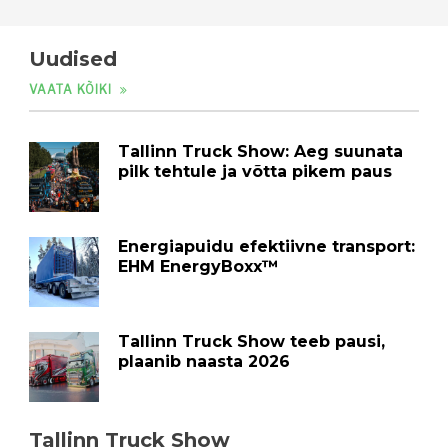
Uudised
VAATA KÕIKI
Tallinn Truck Show: Aeg suunata
pilk tehtule ja võtta pikem paus
Energiapuidu efektiivne transport:
EHM EnergyBoxx™
Tallinn Truck Show teeb pausi,
plaanib naasta 2026
Tallinn Truck Show