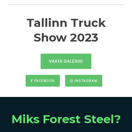
Tallinn Truck
Show 2023
VAATA GALERIID
FACEBOOK
INSTAGRAM
Miks Forest Steel?