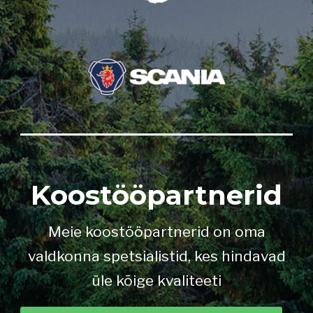
Koostööpartnerid
Meie koostööpartnerid on oma
valdkonna spetsialistid, kes hindavad
üle kõige kvaliteeti