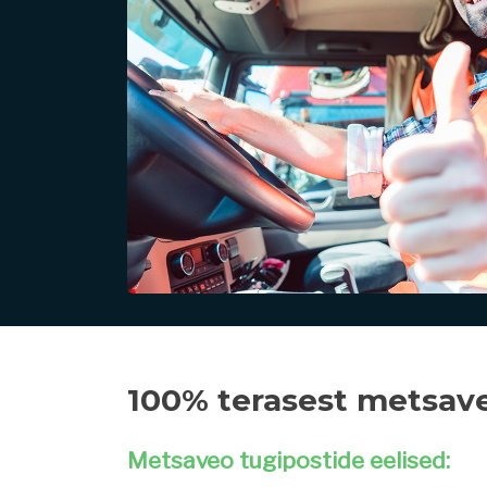
100% terasest metsav
Metsaveo tugipostide eelised: