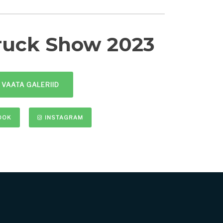
Truck Show 2023
VAATA GALERIID
OOK
INSTAGRAM