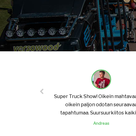
Super Truck Show! Oikein mahtavaa 
oikein paljon odotan seuraava
tapahtumaa. Suursuurkiitos kaikil
Andreas