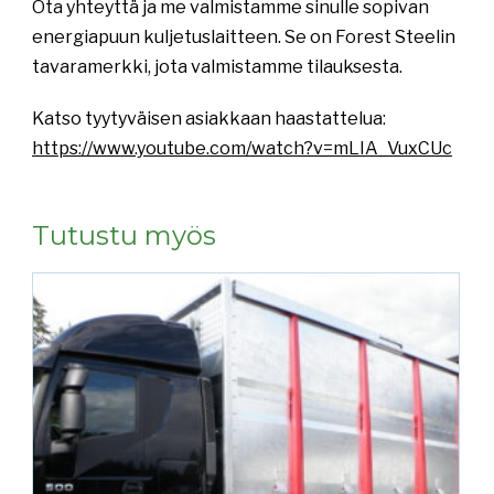
Ota yhteyttä ja me valmistamme sinulle sopivan
energiapuun kuljetuslaitteen. Se on Forest Steelin
tavaramerkki, jota valmistamme tilauksesta.
Katso tyytyväisen asiakkaan haastattelua:
https://www.youtube.com/watch?v=mLIA_VuxCUc
Tutustu myös