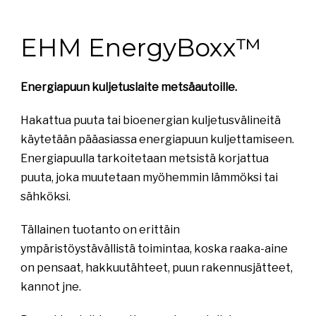
EHM EnergyBoxx™
Energiapuun kuljetuslaite metsäautoille.
Hakattua puuta tai bioenergian kuljetusvälineitä
käytetään pääasiassa energiapuun kuljettamiseen.
Energiapuulla tarkoitetaan metsistä korjattua
puuta, joka muutetaan myöhemmin lämmöksi tai
sähköksi.
Tällainen tuotanto on erittäin
ympäristöystävällistä toimintaa, koska raaka-aine
on pensaat, hakkuutähteet, puun rakennusjätteet,
kannot jne.