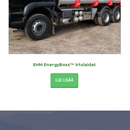
EHM EnergyBoxx™ irtolaidat
LUE LISÄÄ