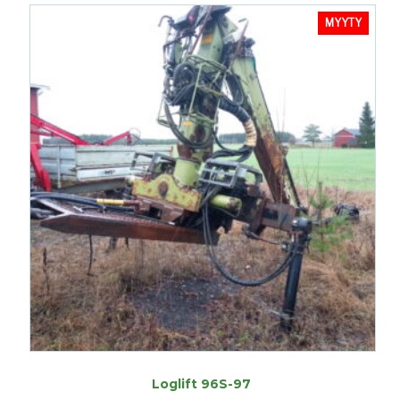
MYYTY
Loglift 96S-97