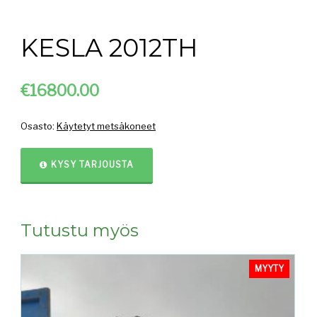
KESLA 2012TH
€16
800.00
Osasto:
Käytetyt metsäkoneet
KYSY TARJOUSTA
Tutustu myös
MYYTY