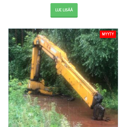
LUE LISÄÄ
MYYTY