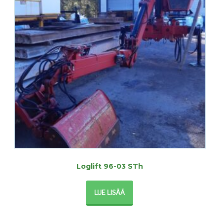
Loglift 96-03 STh
LUE LISÄÄ