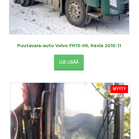
Puutavara-auto Volvo FH13-06, Kesla 2010-11
LUE LISÄÄ
MYYTY