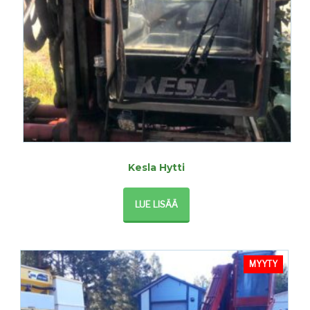
Kesla Hytti
LUE LISÄÄ
MYYTY