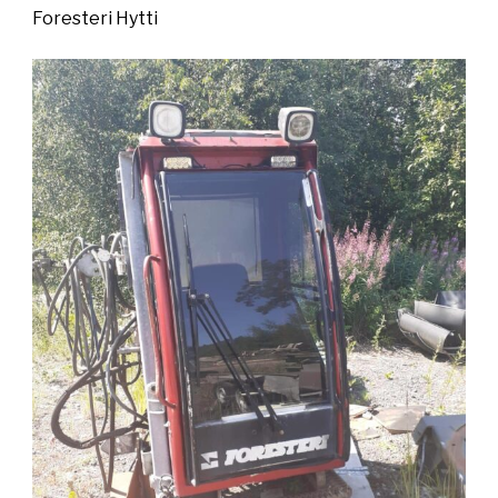
Foresteri Hytti