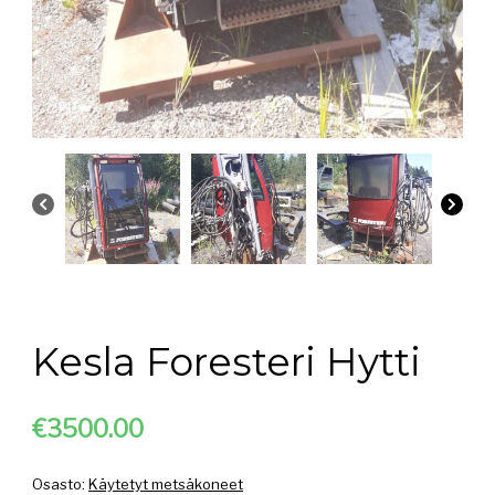
Kesla Foresteri Hytti
€3
500.00
Osasto:
Käytetyt metsäkoneet