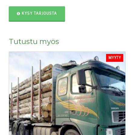
KYSY TARJOUSTA
Tutustu myös
MYYTY