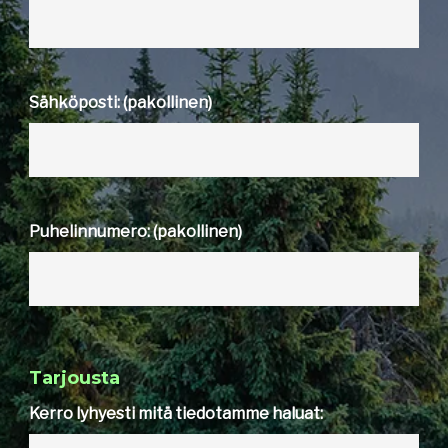
Sähköposti: (pakollinen)
Puhelinnumero: (pakollinen)
Tarjousta
Kerro lyhyesti mitä tiedotamme haluat: