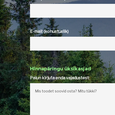
E-mail: (kohustuslik)
Hinnapäringu üksikasjad
Palun kirjuta enda vajadustest: