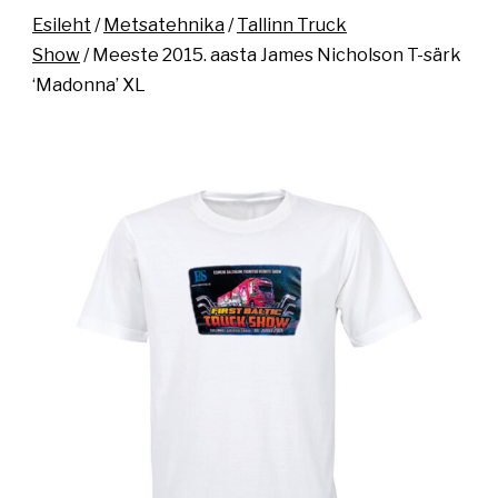
Esileht
/
Metsatehnika
/
Tallinn Truck
Show
/ Meeste 2015. aasta James Nicholson T-särk
‘Madonna’ XL