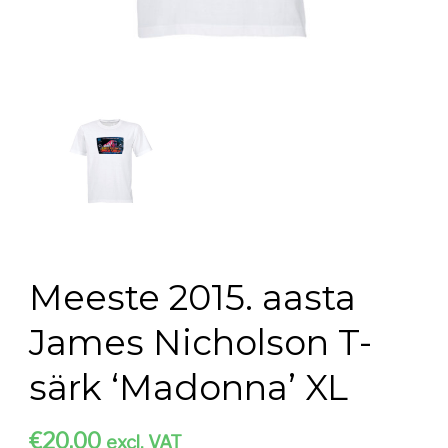
Meeste 2015. aasta
James Nicholson T-
särk ‘Madonna’ XL
€
20.00
excl. VAT