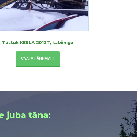
Tõstuk KESLA 2012T, kabiiniga
VAATA LÄHEMALT
e juba täna: