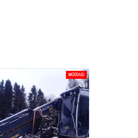
MÜÜDUD