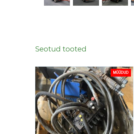
Seotud tooted
MÜÜDUD