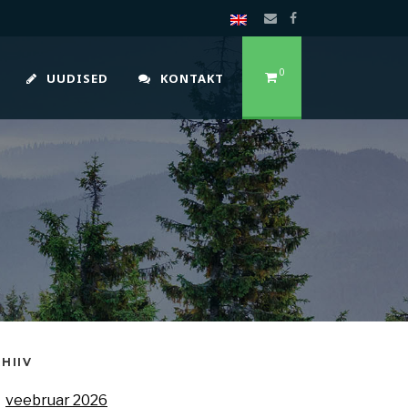
0
UUDISED
KONTAKT
HIIV
veebruar 2026