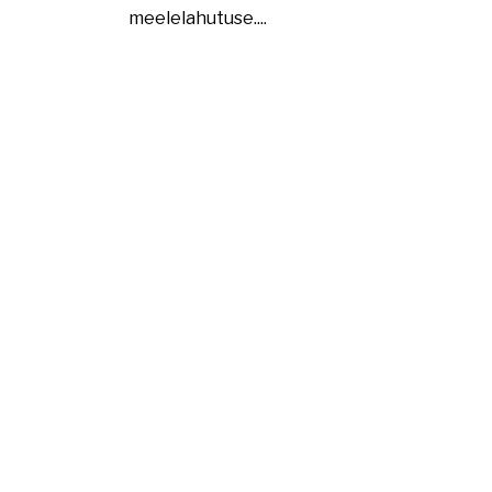
meelelahutuse....