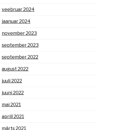
veebruar 2024
jaanuar 2024
november 2023
september 2023
september 2022
august 2022
juuli 2022
juuni 2022
mai 2021
aprill 2021
märts 2021