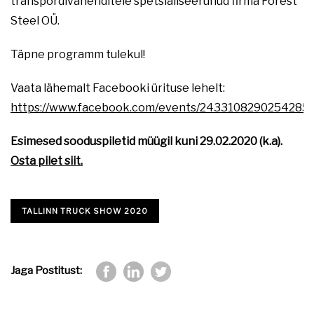
transpordivahenditele spetsialiseerunud firma Forest
Steel OÜ.
Täpne programm tulekul!
Vaata lähemalt Facebooki ürituse lehelt:
https://www.facebook.com/events/2433108290254285/
Esimesed sooduspiletid müügil kuni 29.02.2020 (k.a).
Osta pilet siit.
TALLINN TRUCK SHOW 2020
Jaga Postitust: