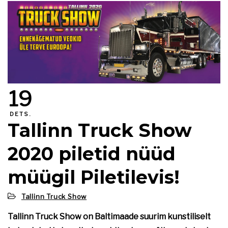
19
DETS.
Tallinn Truck Show
2020 piletid nüüd
müügil Piletilevis!
Tallinn Truck Show
Tallinn Truck Show on Baltimaade suurim kunstiliselt