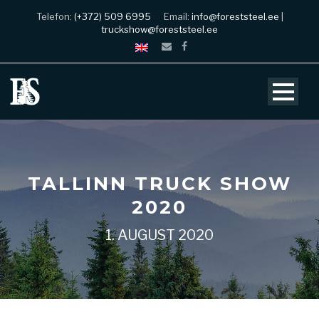
Telefon:
(+372) 509 6995
Email:
info@foreststeel.ee
|
truckshow@foreststeel.ee
TALLINN TRUCK SHOW
2020
1. AUGUST 2020