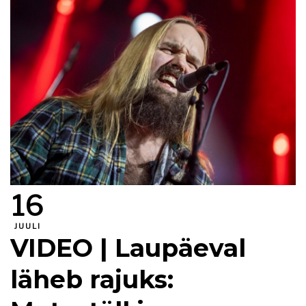
16
JUULI
VIDEO | Laupäeval
läheb rajuks: